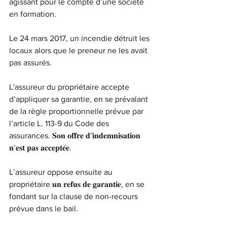
agissant pour le compte d’une société 
en formation.
Le 24 mars 2017, un incendie détruit les 
locaux alors que le preneur ne les avait 
pas assurés.
L'assureur du propriétaire accepte 
d’appliquer sa garantie, en se prévalant 
de la règle proportionnelle prévue par 
l’article L. 113-9 du Code des 
assurances. 𝐒𝐨𝐧 𝐨𝐟𝐟𝐫𝐞 𝐝’𝐢𝐧𝐝𝐞𝐦𝐧𝐢𝐬𝐚𝐭𝐢𝐨𝐧 
𝐧’𝐞𝐬𝐭 𝐩𝐚𝐬 𝐚𝐜𝐜𝐞𝐩𝐭𝐞́𝐞.
L’assureur oppose ensuite au 
propriétaire 𝐮𝐧 𝐫𝐞𝐟𝐮𝐬 𝐝𝐞 𝐠𝐚𝐫𝐚𝐧𝐭𝐢𝐞, en se 
fondant sur la clause de non-recours 
prévue dans le bail.