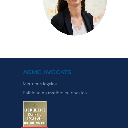
AGMC AVOCATS
Mentions légales
Politique en matière de cookies