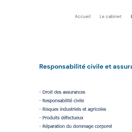
Accueil
Le cabinet
Responsabilité civile et assu
- Droit des assurances
-
Responsabilité civile
- Risques industriels et agricoles
- Produits défectueux
- Réparation du dommage corporel