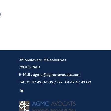
3
35 boulevard Malesherbes
75008 Paris
E-Mail :
agmc@agmc-avocats.com
Tél : 01 47 42 04 02 / Fax : 01 47 42 43 02