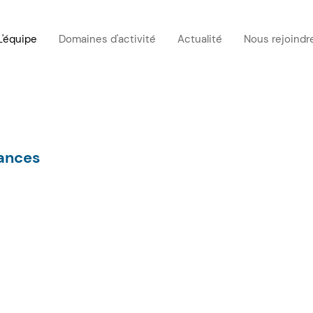
L'équipe
Domaines d'activité
Actualité
Nous rejoindr
rances