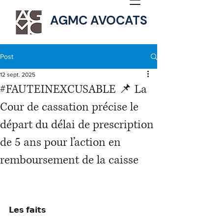
AGMC AVOCATS
Post
12 sept. 2025
#FAUTEINEXCUSABLE 📌 La
Cour de cassation précise le
départ du délai de prescription
de 5 ans pour l’action en
remboursement de la caisse
𝗟𝗲𝘀 𝗳𝗮𝗶𝘁𝘀