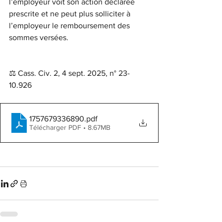
l’employeur voit son action déclarée 
prescrite et ne peut plus solliciter à 
l’employeur le remboursement des 
sommes versées.
⚖️ Cass. Civ. 2, 4 sept. 2025, n° 23-
10.926
1757679336890
.pdf
Télécharger PDF • 8.67MB