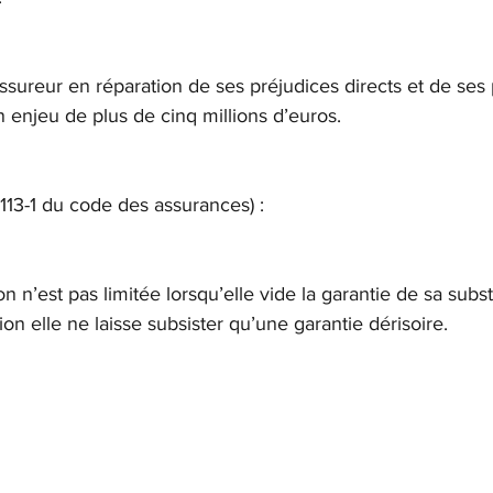
assureur en réparation de ses préjudices directs et de ses 
n enjeu de plus de cinq millions d’euros.
. 113-1 du code des assurances) :
n n’est pas limitée lorsqu’elle vide la garantie de sa subs
on elle ne laisse subsister qu’une garantie dérisoire.