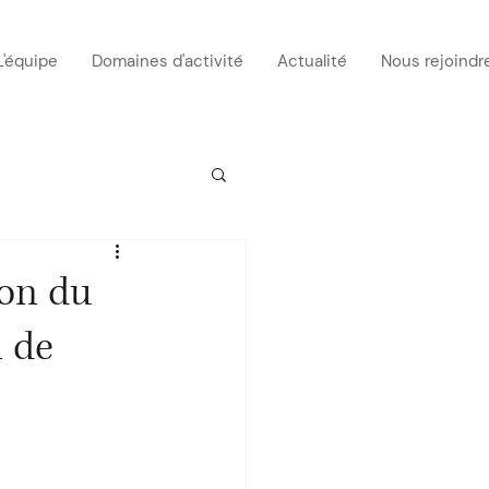
L'équipe
Domaines d'activité
Actualité
Nous rejoindr
on du
n de