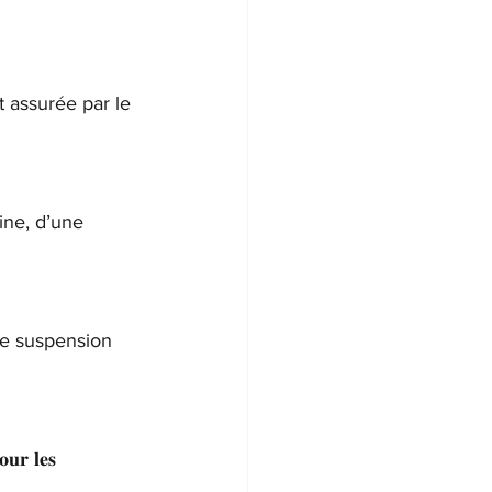
 assurée par le 
ine, d’une 
ne suspension 
 𝐥𝐞𝐬 