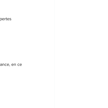
pertes 
tance, en ce 