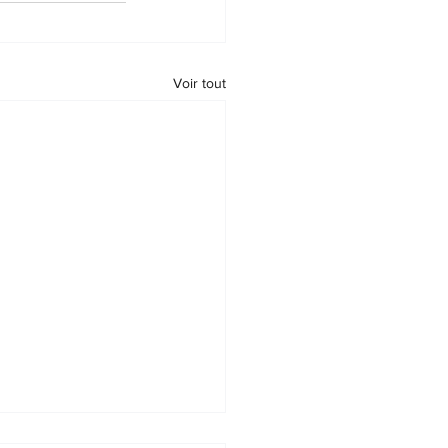
Voir tout
PONSABILITÉ 📌 Chute