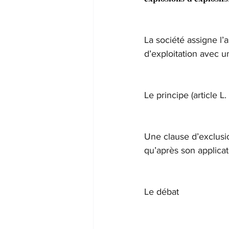
La société assigne l’
d’exploitation avec u
Le principe (article L
Une clause d’exclusio
qu’après son applicati
Le débat