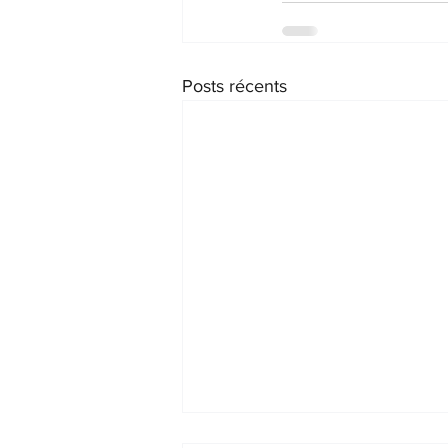
Posts récents
#RESPONSABILITÉ 📌 Luminaires