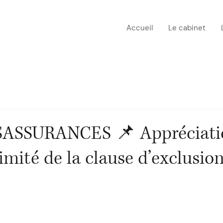
Accueil
Le cabinet
ASSURANCES 📌 Appréciati
imité de la clause d’exclusio