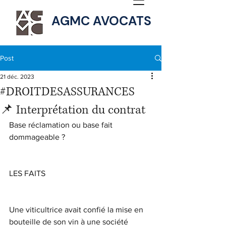
AGMC AVOCATS
Post
21 déc. 2023
#DROITDESASSURANCES
📌 Interprétation du contrat
Base réclamation ou base fait 
dommageable ?
LES FAITS
Une viticultrice avait confié la mise en 
bouteille de son vin à une société 