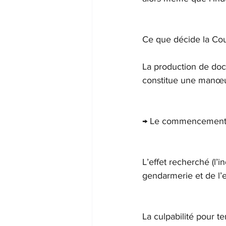
Ce que décide la Co
La production de docu
constitue une manœu
→ Le commencement d
L’effet recherché (l’
gendarmerie et de l’e
La culpabilité pour t