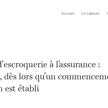
Accueil
Le cabinet
’escroquerie à l’assurance :
e, dès lors qu’un commencem
n est établi