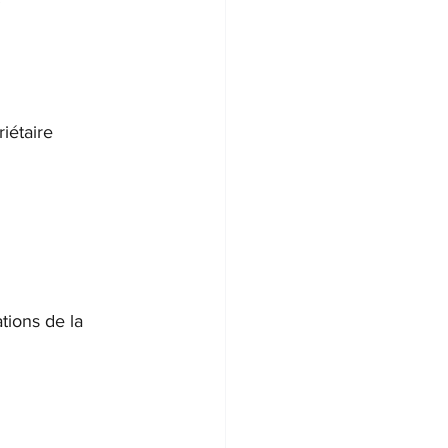
iétaire 
tions de la 