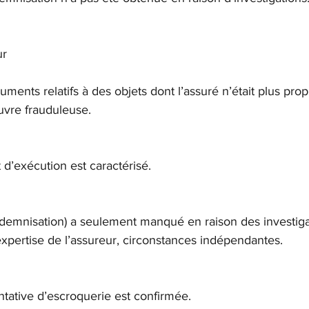
ur
ments relatifs à des objets dont l’assuré n’était plus propr
vre frauduleuse.
’exécution est caractérisé.
indemnisation) a seulement manqué en raison des investiga
xpertise de l’assureur, circonstances indépendantes.
entative d’escroquerie est confirmée.