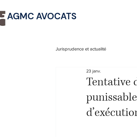
AGMC AVOCATS
Jurisprudence et actualité
23 janv.
Tentative d
punissabl
d’exécutio