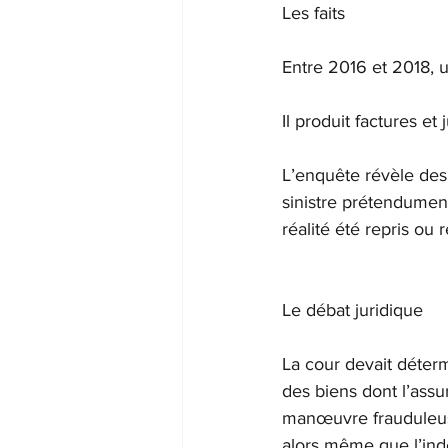
Les faits
Entre 2016 et 2018, u
Il produit factures et 
L’enquête révèle des 
sinistre prétendumen
réalité été repris ou 
Le débat juridique
La cour devait déterm
des biens dont l’assur
manœuvre frauduleuse c
alors même que l’inde