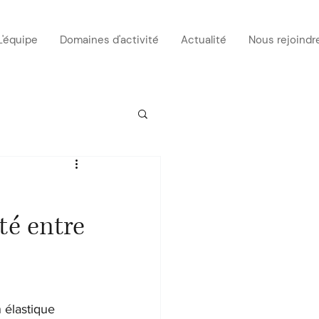
L'équipe
Domaines d'activité
Actualité
Nous rejoindr
té entre
 élastique 