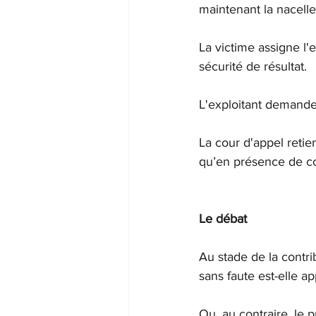
maintenant la nacelle
La victime assigne l'
sécurité de résultat.
L'exploitant demande 
La cour d'appel retien
qu’en présence de coa
Le débat
Au stade de la contri
sans faute est-elle a
Ou, au contraire, le p