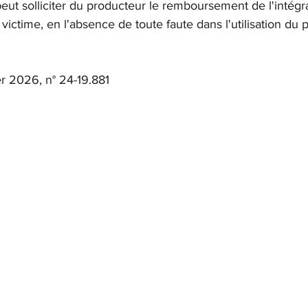
 peut solliciter du producteur le remboursement de l'intégra
ictime, en l'absence de toute faute dans l'utilisation du p
rier 2026, n° 24-19.881