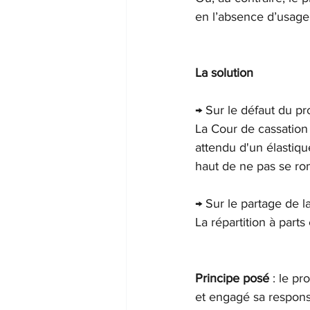
en l’absence d’usage
La solution
→ Sur le défaut du pro
La Cour de cassation 
attendu d'un élastiq
haut de ne pas se r
→ Sur le partage de la
La répartition à parts
Principe posé
 : le p
et engagé sa responsa