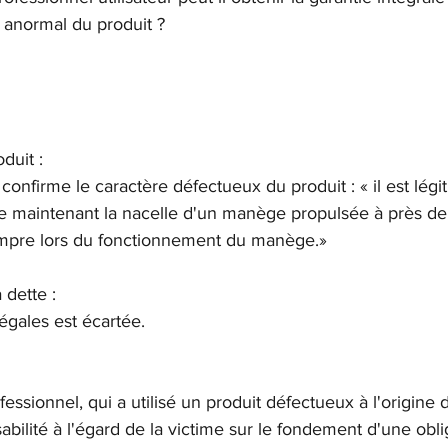
 anormal du produit ?
duit :
confirme le caractère défectueux du produit : « il est lég
ue maintenant la nacelle d'un manège propulsée à près d
ompre lors du fonctionnement du manège.»
 dette :
 égales est écartée.
rofessionnel, qui a utilisé un produit défectueux à l'origi
bilité à l'égard de la victime sur le fondement d'une obli