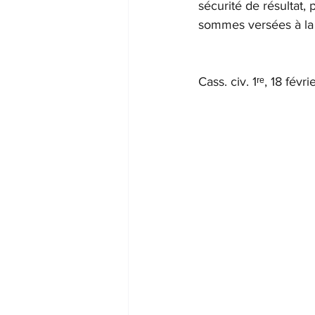
sécurité de résultat,
sommes versées à la v
Cass. civ. 1ʳᵉ, 18 fév