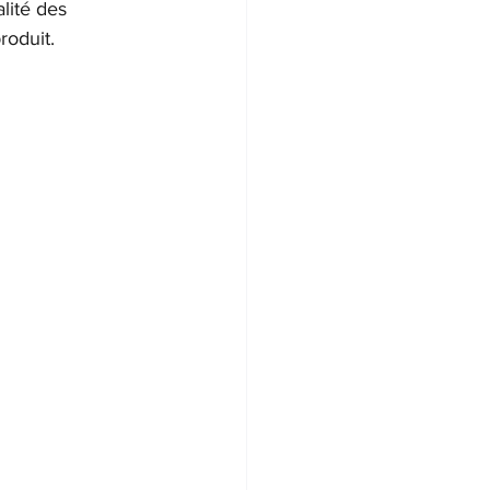
lité des 
roduit.