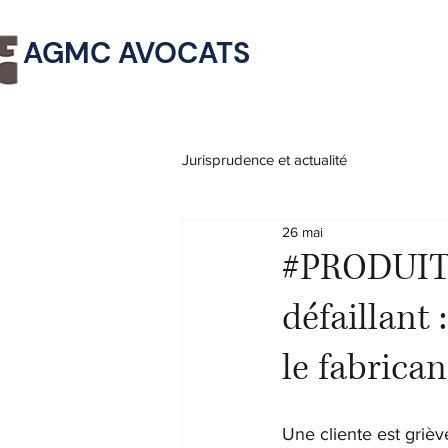
AGMC AVOCATS
Jurisprudence et actualité
26 mai
#PRODUIT
défaillant 
le fabrican
Une cliente est griè