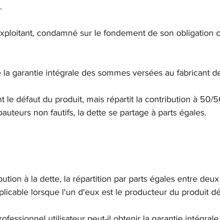
.
exploitant, condamné sur le fondement de son obligation c
la garantie intégrale des sommes versées au fabricant de 
t le défaut du produit, mais répartit la contribution à 50/5
uteurs non fautifs, la dette se partage à parts égales.
bution à la dette, la répartition par parts égales entre deu
pplicable lorsque l'un d'eux est le producteur du produit d
rofessionnel utilisateur peut-il obtenir la garantie intégrale