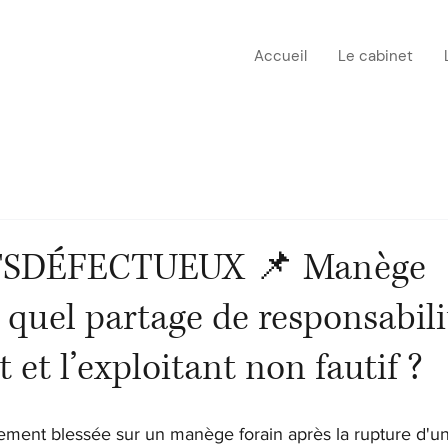
Accueil
Le cabinet
SDÉFECTUEUX 📌 Manège
: quel partage de responsabili
t et l’exploitant non fautif ?
vement blessée sur un manège forain après la rupture d'un