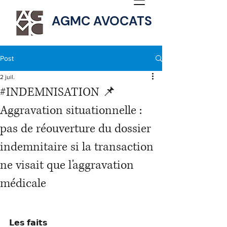
AGMC AVOCATS
Post
2 juil.
#INDEMNISATION 📌
Aggravation situationnelle :
pas de réouverture du dossier
indemnitaire si la transaction
ne visait que l'aggravation
médicale
𝗟𝗲𝘀 𝗳𝗮𝗶𝘁𝘀