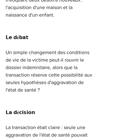
l'acquisition d'une maison et la 
naissance d'un enfant.
𝗟𝗲 𝗱𝐞́𝗯𝗮𝘁
Un simple changement des conditions 
de vie de la victime peut-il rouvrir le 
dossier indemnitaire, alors que la 
transaction réserve cette possibilité aux 
seules hypothèses d'aggravation de 
l'état de santé ?
𝗟𝗮 𝗱𝐞́𝗰𝗶𝘀𝗶𝗼𝗻
La transaction était claire : seule une 
aggravation de l'état de santé pouvait 