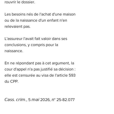
rouvrir le dossier.
Les besoins nés de l'achat d'une maison 
ou de la naissance d'un enfant n'en 
relevaient pas.
L'assureur l'avait fait valoir dans ses 
conclusions, y compris pour la 
naissance.
En ne répondant pas à cet argument, la 
cour d'appel n'a pas justifié sa décision : 
elle est censurée au visa de l'article 593 
du CPP.
𝘊𝘢𝘴𝘴. 𝘤𝘳𝘪𝘮., 5 𝘮𝘢𝘪 2026, 𝘯° 25-82.077