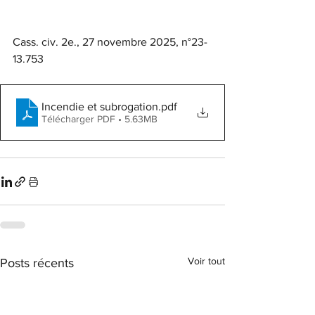
Cass. civ. 2e., 27 novembre 2025, n°23-
13.753
Incendie et subrogation
.pdf
Télécharger PDF • 5.63MB
Voir tout
Posts récents