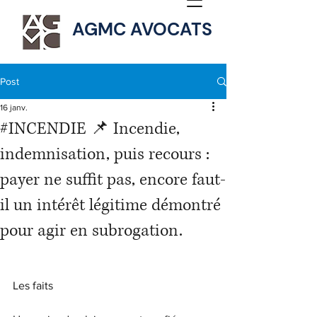
AGMC AVOCATS
Post
16 janv.
#INCENDIE 📌 Incendie,
indemnisation, puis recours :
payer ne suffit pas, encore faut-
il un intérêt légitime démontré
pour agir en subrogation.
Les faits