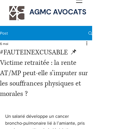
AGMC AVOCATS
Post
6 mai
#FAUTEINEXCUSABLE 📌
Victime retraitée : la rente
AT/MP peut-elle s’imputer sur
les souffrances physiques et
morales ?
Un salarié développe un cancer 
broncho-pulmonaire lié à l’amiante, pris 