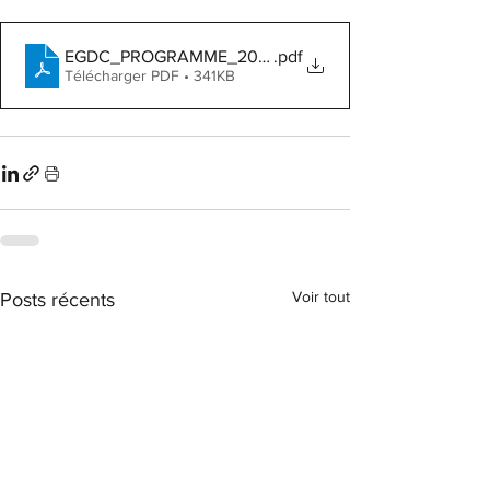
EGDC_PROGRAMME_2024_V6 (1) (1)
.pdf
Télécharger PDF • 341KB
Voir tout
Posts récents