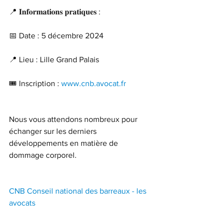
📍 𝐈𝐧𝐟𝐨𝐫𝐦𝐚𝐭𝐢𝐨𝐧𝐬 𝐩𝐫𝐚𝐭𝐢𝐪𝐮𝐞𝐬 :
📅 Date : 5 décembre 2024
📍 Lieu : Lille Grand Palais
🎟 Inscription : 
www.cnb.avocat.fr
Nous vous attendons nombreux pour 
échanger sur les derniers 
développements en matière de 
dommage corporel.
CNB Conseil national des barreaux - les 
avocats