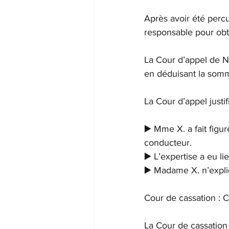
Après avoir été perc
responsable pour obte
La Cour d’appel de N
en déduisant la som
La Cour d’appel justif
▶️ Mme X. a fait figu
conducteur.
▶️ L’expertise a eu 
▶️ Madame X. n’expli
Cour de cassation :
La Cour de cassation 