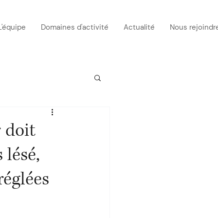
L'équipe
Domaines d'activité
Actualité
Nous rejoindr
 doit
 lésé,
réglées