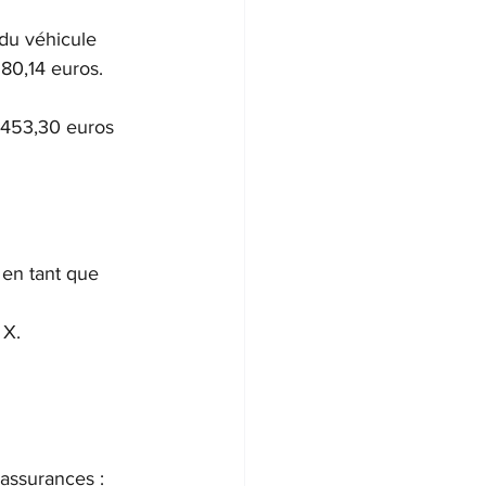
du véhicule 
280,14 euros.
 453,30 euros 
 en tant que 
 X.
 assurances : 