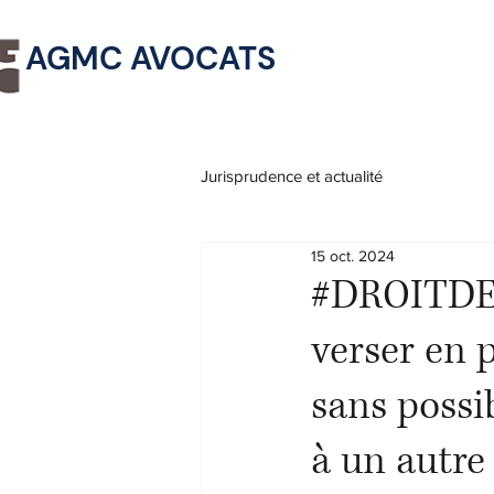
AGMC AVOCATS
Jurisprudence et actualité
15 oct. 2024
#DROITDES
verser en 
sans possi
à un autre 