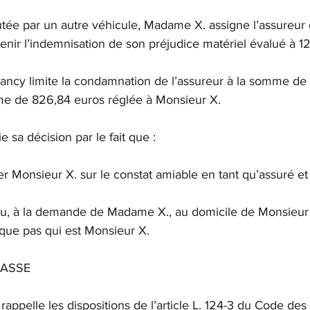
utée par un autre véhicule, Madame X. assigne l’assureur 
nir l’indemnisation de son préjudice matériel évalué à 1
ancy limite la condamnation de l’assureur à la somme de
me de 826,84 euros réglée à Monsieur X.
ie sa décision par le fait que :
rer Monsieur X. sur le constat amiable en tant qu’assuré et
lieu, à la demande de Madame X., au domicile de Monsieur
que pas qui est Monsieur X.
 CASSE
rappelle les dispositions de l’article L. 124-3 du Code des