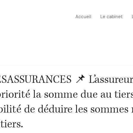
Accueil
Le cabinet
ASSURANCES 📌 L’assureur
priorité la somme due au tiers
bilité de déduire les sommes 
tiers.